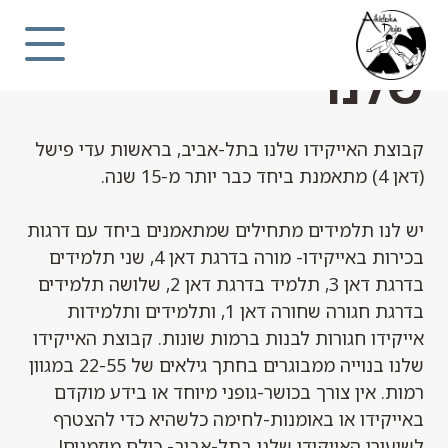
קבוצת האייקידו
Ski
t
conten
שלנו
קבוצת האייקידו שלנו בתל-אביב, בראשות עדי פישל
(דאן 4) מתאמנת ביחד כבר יותר מ-15 שנה.
יש לנו תלמידים מתחילים שמתאמנים ביחד עם דרגות
בכירות באייקידו- מורה בדרגת דאן 4, שני תלמידים
בדרגת דאן 3, תלמיד בדרגת דאן 2, שלושה תלמידים
בדרגת חגורה שחורה דאן 1, ותלמידים ותלמידות
אייקידו חגורות לבנות ברמות שונות. קבוצת האייקידו
שלנו בנוייה ממבוגרים בחתך גילאים של 22-55 במגוון
רמות. אין צורך בכושר-גופני מיוחד או בידע מוקדם
באייקידו או באומנות-לחימה כלשהיא כדי להצטרף
לשיעורי האייקידו שלנו בתל-אביב- כולם מוזמנים!