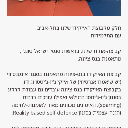
חלק מקבוצת האייקידו שלנו בתל-אביב
עם התלמידות
קבוצה-אחות שלנו, בראשות סנסיי ישראל טונג'י,
מתאמנת בנס-ציונה.
קבוצת האייקידו בנס-ציונה מתאמנת בסגנון אינטנסיווי
(יש שיאמרו אגרסיווי) של אייקי ג'יו-ג'יטסו וג'ודו.
בקבוצת האייקידו בנס-ציונה עובדים גם עבודת קרקע
בסגנון ג'יו-ג'יטסו ברזילאי ואפילו עורכים קרבות
(sparring). האימונים מכוונים מאוד לאומנות-לחימה
והגנה-עצמית בסגנון Reality based self defence.
האימונים בקבוצת האייקידו בנס-ציונה מתאימה למי