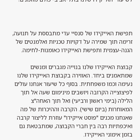
תפישת האייקידו של סנסיי עדי מתבססת על תנועה,
זרימה תוך שמירה על דקויות טכניות ואלמנטים של
הגנה-עצמית ותפישת האייקידו כאומנות-לחימה.
קבוצת האייקידו שלנו בנוייה מגברים ומנשים
שמתאמנים ביחד. האווירה בקבוצת האייקידו שלנו
נעימה וכמו משפחתית. בסוף כל שיעור אנחנו עולים
לפיצוצייה הקרובה ויושבים מינימום שעה אל תוך
הלילה (בימי ראשון ורביעי) ואל תוך האחה"צ
המאוחרות (ביום שישי). הקרבה וההיכרות של מה
שאנחנו מכנים "פוסט אייקידו" עוזרת לליצור קרבה
ואיכפתיות רבה בין חברי הקבוצה, שמתבטאת גם
בזמן אימוני האייקידו.